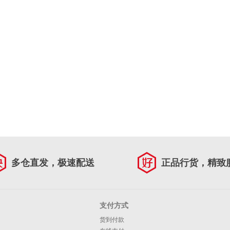
多仓直发，极速配送
正品行货，精致
支付方式
货到付款