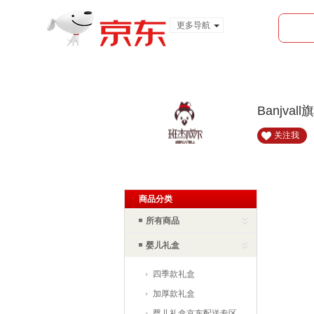
更多导航
服装城
食品
金融
Banjval
关注我
首页
全部分类
首页
商品分类
所有商品
婴儿礼盒
四季款礼盒
加厚款礼盒
婴儿礼盒京东配送专区