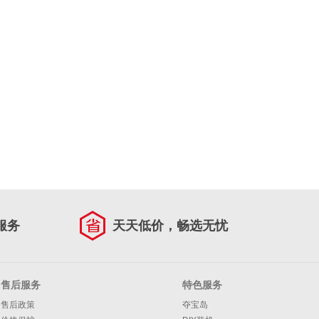
服务
天天低价，畅选无忧
售后服务
特色服务
售后政策
夺宝岛