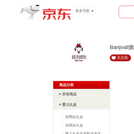
更多导航
服装城
食品
金融
Banjval
关注我
首页
全部分类
首页
商品分类
所有商品
婴儿礼盒
四季款礼盒
加厚款礼盒
婴儿礼盒京东配送专区