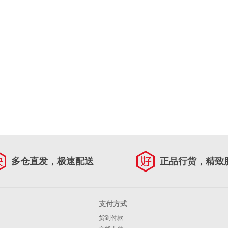
多仓直发，极速配送
正品行货，精致
支付方式
货到付款