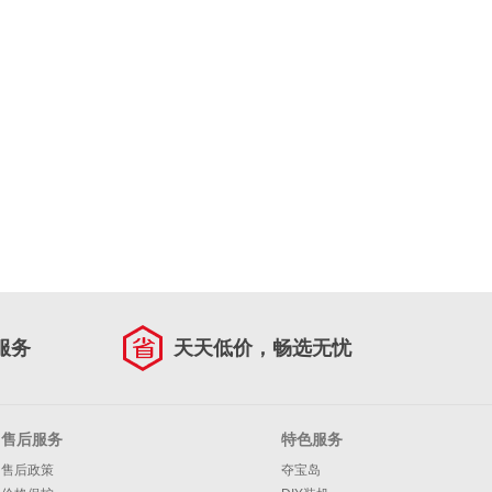
服务
天天低价，畅选无忧
售后服务
特色服务
售后政策
夺宝岛